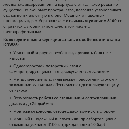
жестко зафиксированной на корпусе станка. Такое решение
существенно экономит пространство, позволяя устанавливать
станок почти вплотную к стене. Мощный и надежный
пневмоцилиндр отбортовщика с
отжимным усилием 3100 кг
справится с любым типом шин, в том числе с
низкопрофильными.
Конструктивные и функциональные особенности станка
KRW25:
Усиленный корпус способен выдерживать большие
нагрузки
Односкоростной поворотный стол с
самоцентрирующимся четырехкулачковым зажимом
Металлические пластины между поворотным столом и
зажимными кулачками обеспечивают длительную защиту
от износа
Возможность работы со стальными и легкосплавными
дисками до 25 дюймов
Монтажная консоль, отводящаяся вручную в сторону
Мощный и надежный пневмоцилиндр отбортовщика с
отжимным усилием 3100 кг (при давлении 10 бар)