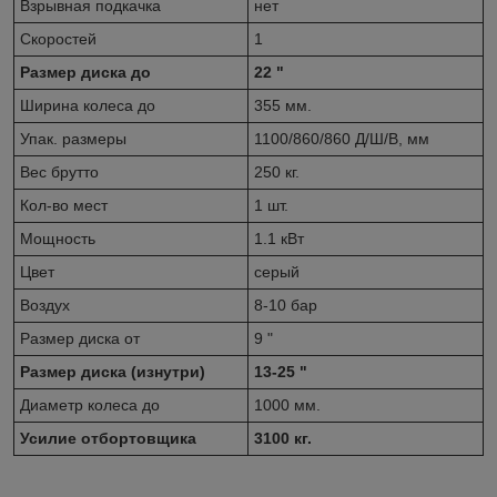
Взрывная подкачка
нет
Скоростей
1
Размер диска до
22 "
Ширина колеса до
355 мм.
Упак. размеры
1100/860/860 Д/Ш/В, мм
Вес брутто
250 кг.
Кол-во мест
1 шт.
Мощность
1.1 кВт
Цвет
серый
Воздух
8-10 бар
Размер диска от
9 "
Размер диска (изнутри)
13-25 "
Диаметр колеса до
1000 мм.
Усилие отбортовщика
3100 кг.