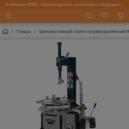
Компания ATEK - производитель котельного оборудования | 
Товары
Шиномонтажный станок полуавтоматический 9-