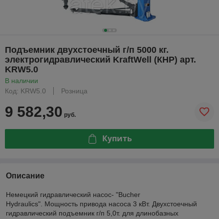
Подъемник двухстоечный г/п 5000 кг.
электрогидравлический KraftWell (КНР) арт.
KRW5.0
В наличии
Код: KRW5.0
Розница
9 582,30
руб.
Купить
Описание
Немецкий гидравлический насос- "Bucher
Hydraulics". Мощность привода насоса 3 кВт. Двухстоечный
гидравлический подъемник г/п 5,0т. для длинобазных