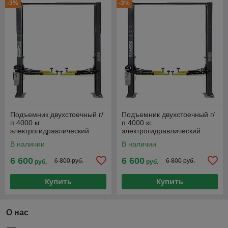
-3%
-3%
Подъемник двухстоечный г/
Подъемник двухстоечный г/
п 4000 кг.
п 4000 кг.
электрогидравлический
электрогидравлический
KraftWell арт. KRW4DLU
KraftWell арт. KRW4DLU_220
В наличии
В наличии
6 600
6 600
6 800 руб.
6 800 руб.
руб.
руб.
Купить
Купить
О нас