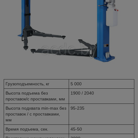
Грузоподъемность, кг
5 000
Высота подъема без
1900 / 2040
проставок/с проставками, мм
Высота подхвата min-max без
95-235
проставок / с проставками,
мм
Время подъема, сек.
45-50