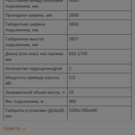
Расстояние между колонами
3000
подъемника, мм.
Проездная ширина, мм
2600
Габаритная ширина
3650
подъемника, мм
Габаритная высота
3927
подъемника, мм
Длина (min-max) лап прямая,
815-1700
мм
Количество гидроцилиндров
2
Мощность привода насоса,
3,0
кВт
Заправочный объем масла, л
15
Вес подъемника, кг
900
Габариты в упаковке (ДхШхВ),
3280х780х690
мм
Скрыть