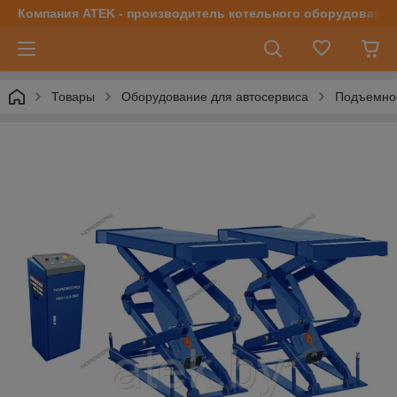
Компания ATEK - производитель котельного оборудования | 
Товары
Оборудование для автосервиса
Подъемно