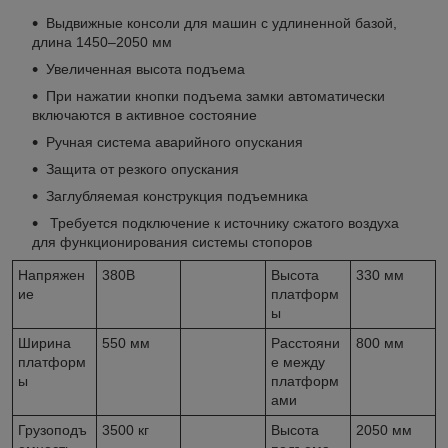
Выдвижные консоли для машин с удлиненной базой,
длина 1450–2050 мм
Увеличенная высота подъема
При нажатии кнопки подъема замки автоматически
включаются в активное состояние
Ручная система аварийного опускания
Защита от резкого опускания
Заглубляемая конструкция подъемника
Требуется подключение к источнику сжатого воздуха
для функционирования системы стопоров
Напряжен
380В
Высота
330 мм
ие
платформ
ы
Ширина
550 мм
Расстояни
800 мм
платформ
е между
ы
платформ
ами
Грузоподъ
3500 кг
Высота
2050 мм