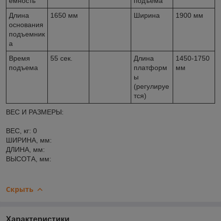
емность
подъема
Длина
1650 мм
Ширина
1900 мм
основания
подъемник
а
Время
55 сек.
Длина
1450-1750
подъема
платформ
мм
ы
(регулируе
тся)
ВЕС И РАЗМЕРЫ:
ВЕС, кг: 0
ШИРИНА, мм:
ДЛИНА, мм:
ВЫСОТА, мм:
Скрыть
Характеристики