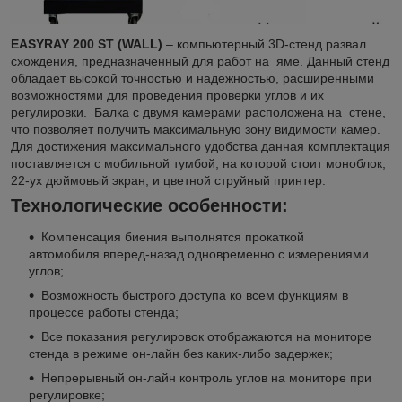
EASYRAY 200 ST (WALL)
– компьютерный 3D-стенд развал
схождения, предназначенный для работ на яме. Данный стенд
обладает высокой точностью и надежностью, расширенными
возможностями для проведения проверки углов и их
регулировки. Балка с двумя камерами расположена на стене,
что позволяет получить максимальную зону видимости камер.
Для достижения максимального удобства данная комплектация
поставляется с мобильной тумбой, на которой стоит моноблок,
22-ух дюймовый экран, и цветной струйный принтер.
Технологические особенности:
Компенсация биения выполнятся прокаткой
автомобиля вперед-назад одновременно с измерениями
углов;
Возможность быстрого доступа ко всем функциям в
процессе работы стенда;
Все показания регулировок отображаются на мониторе
стенда в режиме он-лайн без каких-либо задержек;
Непрерывный он-лайн контроль углов на мониторе при
регулировке;