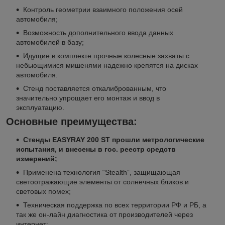
Контроль геометрии взаимного положения осей
автомобиля;
Возможность дополнительного ввода данных
автомобилей в базу;
Идущие в комплекте прочные колесные захваты с
небьющимися мишенями надежно крепятся на дисках
автомобиля.
Стенд поставляется откалиброванным, что
значительно упрощает его монтаж и ввод в
эксплуатацию.
Основные преимущества:
Стенды EASYRAY 200 ST прошли метрологические
испытания, и внесены в гос. реестр средств
измерений;
Применена технология “Stealth”, защищающая
светоотражающие элементы от солнечных бликов и
световых помех;
Техническая поддержка по всех территории РФ и РБ, а
так же он-лайн диагностика от производителей через
интернет;