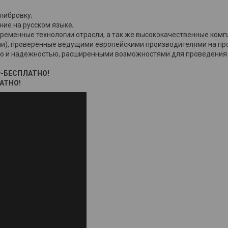
либровку;
ие на русском языке;
временные технологии отрасли, а так же высококачественные ком
ни), проверенные ведущими европейскими производителями на про
ю и надежностью, расширенными возможностями для проведения 
зу-БЕСПЛАТНО!
АТНО!