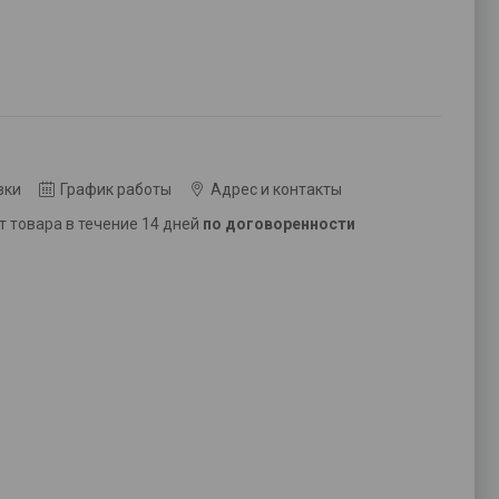
вки
График работы
Адрес и контакты
ат товара в течение 14 дней
по договоренности