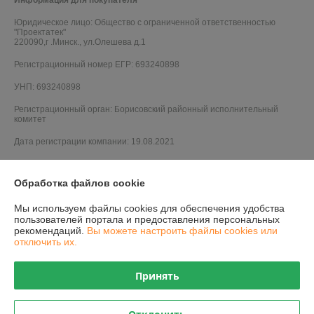
Юридическое лицо:
Общество с ограниченной ответственностью
"Проектатек"
220090,г .Минск., ул.Олешева д.1
Регистрационный номер ЕГР: 693240898
УНП: 693240898
Регистрационный орган: Борисовский районный исполнительный
комитет
Дата регистрации компании: 19.08.2021
Обработка файлов cookie
Мы используем файлы cookies для обеспечения удобства
пользователей портала и предоставления персональных
рекомендаций.
Вы можете настроить файлы cookies или
отключить их.
Принять