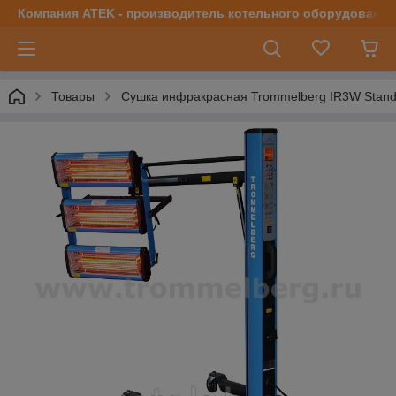
Компания ATEK - производитель котельного оборудования | 
Товары
Сушка инфракрасная Trommelberg IR3W Stand