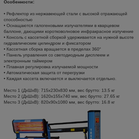
Особенности:
• Рефлектор из нержавеющей стали с высокой отражающей
способностью
• Оснащаются галогеновыми излучателями в кварцевом
баллоне, дающими коротковолновое инфракрасное излучение
• Консоль с кассетной сборкой удерживается на нужной высоте
гидравлическим цилиндром и фиксатором
• Кассетная сборка вращается в пределах 360°
• Панель управления со светодиодным дисплеем и
электронным таймером
• Плавная регулировка излучаемой мощности
• Автоматическая защита от перегрузки
• Каждая кассета включается и выключается отдельно.
Место 1 (ДхШхВ): 715х230х830 мм, вес брутто: 13.5 кг
Место 2 (ДхШхВ): 1620х155х740 мм, вес брутто: 27.65 кг
Место 3 (ДхШхВ): 820х90х1080 мм, вес брутто: 16.8 кг