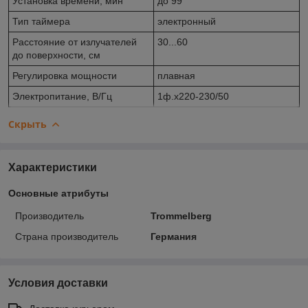
Установка времени, мин
до 99
Тип таймера
электронный
Расстояние от излучателей
30...60
до поверхности, см
Регулировка мощности
плавная
Электропитание, В/Гц
1ф.х220-230/50
Скрыть
Характеристики
Основные атрибуты
Производитель
Trommelberg
Страна производитель
Германия
Условия доставки