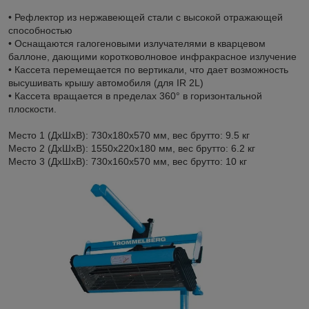
• Рефлектор из нержавеющей стали с высокой отражающей
способностью
• Оснащаются галогеновыми излучателями в кварцевом
баллоне, дающими коротковолновое инфракрасное излучение
• Кассета перемещается по вертикали, что дает возможность
высушивать крышу автомобиля (для IR 2L)
• Кассета вращается в пределах 360° в горизонтальной
плоскости.
Место 1 (ДхШхВ): 730х180х570 мм, вес брутто: 9.5 кг
Место 2 (ДхШхВ): 1550х220х180 мм, вес брутто: 6.2 кг
Место 3 (ДхШхВ): 730х160х570 мм, вес брутто: 10 кг