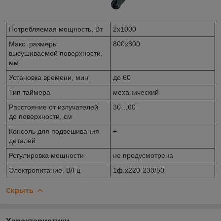
Потребляемая мощность, Вт
2х1000
Макс. размеры
800х800
высушиваемой поверхности,
мм
Установка времени, мин
до 60
Тип таймера
механический
Расстояние от излучателей
30…60
до поверхности, см
Консоль для подвешивания
+
деталей
Регулировка мощности
не предусмотрена
Электропитание, В/Гц
1ф.х220-230/50
Скрыть