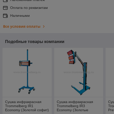
Оплата по реквизитам
Наличными
Все условия оплаты
Подобные товары компании
Сушка инфракрасная
Сушка инфракрасная
Су
Trommelberg IR1
Trommelberg IR3
Tro
Economy (Золотой софит)
Economy (Золотые
Pr
софиты)
со