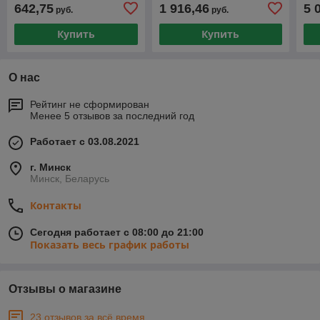
642,75
1 916,46
5 
руб.
руб.
Купить
Купить
О нас
Рейтинг не сформирован
Менее 5 отзывов за последний год
Работает с 03.08.2021
г. Минск
Минск, Беларусь
Контакты
Сегодня работает с 08:00 до 21:00
Показать весь график работы
Отзывы о магазине
23 отзывов за всё время