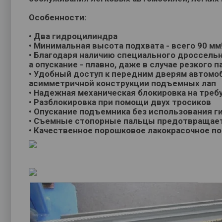
Особенности:
• Два гидроцилиндра
• Минимальная высота подхвата - всего 90 мм
• Благодаря наличию специального дроссель
а опускание - плавно, даже в случае резкого
• Удобный доступ к передним дверям автомо
асимметричной конструкции подъемных лап
• Надежная механическая блокировка на треб
• Разблокировка при помощи двух тросиков
• Опускание подъемника без использования г
• Съемные стопорные пальцы предотвращает
• Качественное порошковое лакокрасочное п