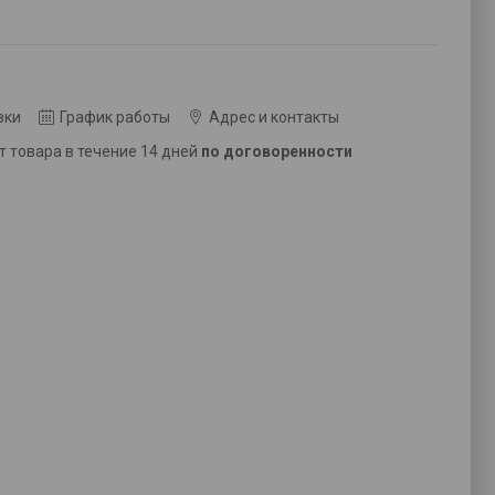
вки
График работы
Адрес и контакты
ат товара в течение 14 дней
по договоренности