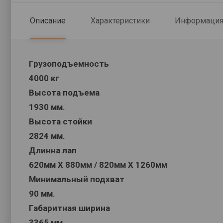
Описание
Характеристики
Информация 
Грузоподъемность
4000 кг
Высота подъема
1930 мм.
Высота стойки
2824 мм.
Длинна лап
620мм Х 880мм / 820мм Х 1260мм
Минимальный подхват
90 мм.
Габаритная ширина
3365 мм.