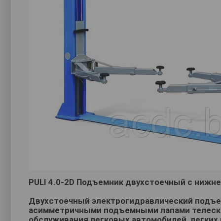
PULI 4.0-2D Подъемник двухстоечный с нижне
Двухстоечный электрогидравлический подъе
асимметричными подъемными лапами телеск
обслуживания легковых автомобилей, легких 