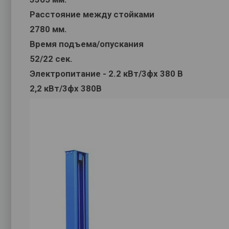
Расстояние между стойками
2780 мм.
Время подъема/опускания
52/22 сек.
Электропитание - 2.2 кВт/3фх 380 В
2,2 кВт/3фх 380В