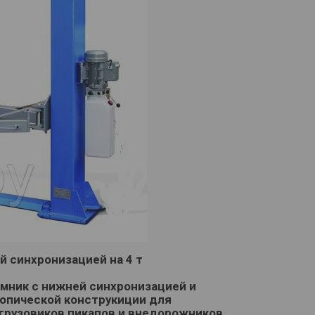
й синхронизацией на 4 т
мник с нижней синхронизацией и
опической конструкиции для
грузовиков пикапов и внедорожников.