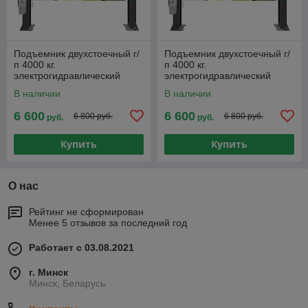
Подъемник двухстоечный г/
Подъемник двухстоечный г/
п 4000 кг.
п 4000 кг.
электрогидравлический
электрогидравлический
KraftWell арт. KRW4DLU
KraftWell арт. KRW4DLU_220
В наличии
В наличии
6 600
6 600
6 800 руб.
6 800 руб.
руб.
руб.
Купить
Купить
О нас
Рейтинг не сформирован
Менее 5 отзывов за последний год
Работает с 03.08.2021
г. Минск
Минск, Беларусь