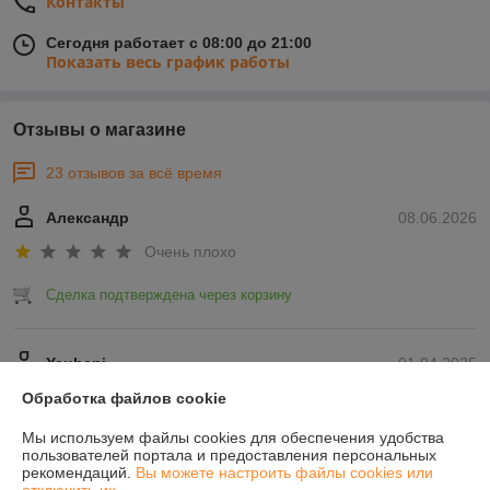
Контакты
Сегодня работает с 08:00 до 21:00
Показать весь график работы
Отзывы о магазине
23 отзывов за всё время
Александр
08.06.2026
Очень плохо
Сделка подтверждена через корзину
Yauheni
01.04.2025
Отлично
Обработка файлов cookie
Мы используем файлы cookies для обеспечения удобства
Показать все отзывы
пользователей портала и предоставления персональных
рекомендаций.
Вы можете настроить файлы cookies или