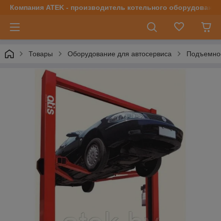
Компания ATEK - производитель котельного оборудования | 
Товары
Оборудование для автосервиса
Подъемно