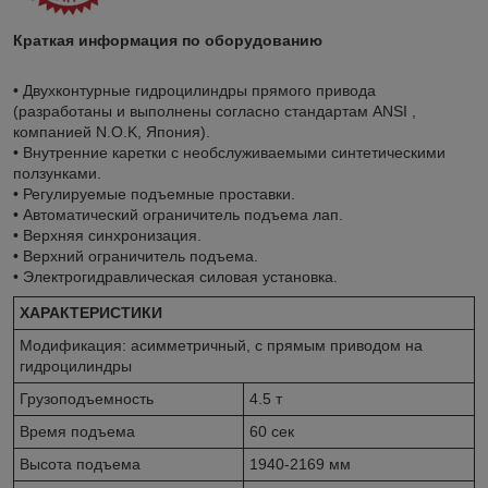
Краткая информация по оборудованию
• Двухконтурные гидроцилиндры прямого привода
(разработаны и выполнены согласно стандартам ANSI ,
компанией N.O.K, Япония).
• Внутренние каретки с необслуживаемыми синтетическими
ползунками.
• Регулируемые подъемные проставки.
• Автоматический ограничитель подъема лап.
• Верхняя синхронизация.
• Верхний ограничитель подъема.
• Электрогидравлическая силовая установка.
ХАРАКТЕРИСТИКИ
Модификация: асимметричный, с прямым приводом на
гидроцилиндры
Грузоподъемность
4.5 т
Время подъема
60 сек
Высота подъема
1940-2169 мм