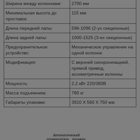
Ширина между колоннами:
2700 мм
Минимальная высота до
115 мм
проставок:
Длина передней лапы:
596-1096 (2-ух секционные)
Длина задней лапы:
1000-1525 (3-ех секционные)
Предохранительное
Механическое управление на
устройство:
одной колонне
Модификация:
С верхней синхронизацией,
прямой привод,
ассиметричные колонны
Мощность:
2,2 кВт 220/380В
Масса подъемника:
780 кг
Габариты упаковки:
3910 X 560 X 750 мм