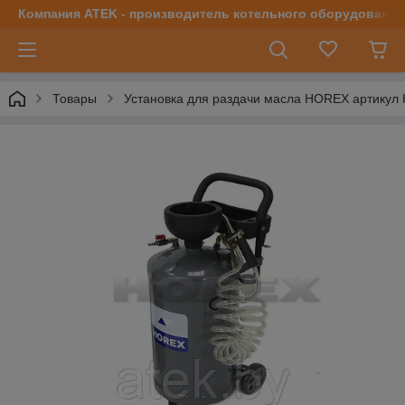
Компания ATEK - производитель котельного оборудования | 
Товары
Установка для раздачи масла HOREX артикул 