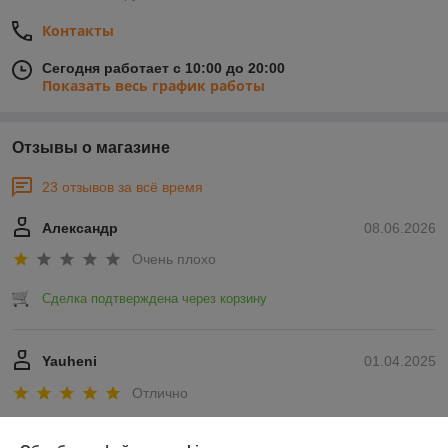
Контакты
Сегодня работает с 10:00 до 20:00
Показать весь график работы
Отзывы о магазине
23 отзывов за всё время
Александр
08.06.2026
Очень плохо
Сделка подтверждена через корзину
Yauheni
01.04.2025
Отлично
Показать все отзывы