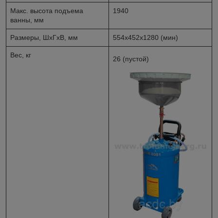
Макс. высота подъема
1940
ванны, мм
Размеры, ШхГхВ, мм
554х452х1280 (мин)
Вес, кг
26 (пустой)