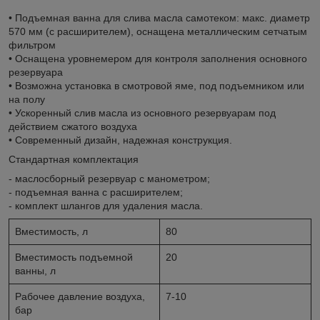
• Подъемная ванна для слива масла самотеком: макс. диаметр
570 мм (с расширителем), оснащена металлическим сетчатым
фильтром
• Оснащена уровнемером для контроля заполнения основного
резервуара
• Возможна установка в смотровой яме, под подъемником или
на полу
• Ускоренный слив масла из основного резервуарам под
действием сжатого воздуха
• Современный дизайн, надежная конструкция.
Стандартная комплектация
- маслосборный резервуар с манометром;
- подъемная ванна с расширителем;
- комплект шлангов для удаления масла.
Вместимость, л
80
Вместимость подъемной
20
ванны, л
Рабочее давление воздуха,
7-10
бар