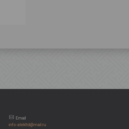
info-atekltd@mail.ru