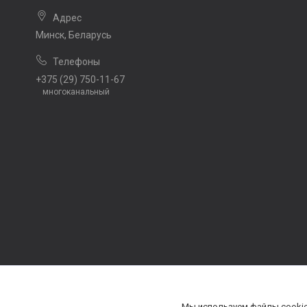
Минск, Беларусь
+375 (29) 750-11-67
многоканальный
Мы используем файлы cookie