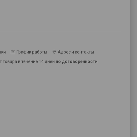
вки
График работы
Адрес и контакты
ат товара в течение 14 дней
по договоренности