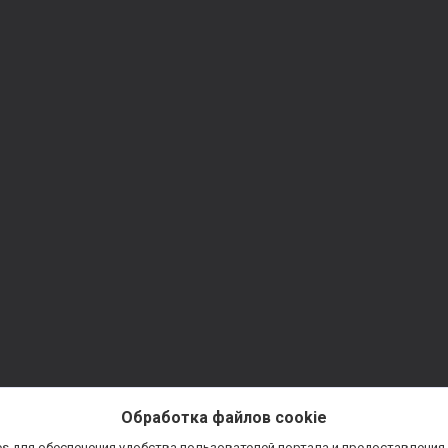
Обработка файлов cookie
s для обеспечения удобства пользователей портала и предоставления