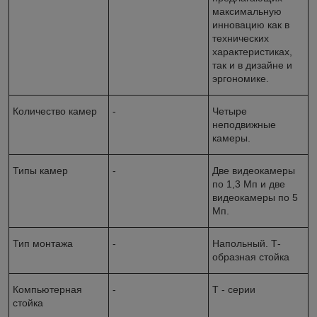
максимальную
инновацию как в
технических
характеристиках,
так и в дизайне и
эргономике.
Количество камер
-
Четыре
неподвижные
камеры.
Типы камер
-
Две видеокамеры
по 1,3 Мп и две
видеокамеры по 5
Мп.
Тип монтажа
-
Напольный. Т-
образная стойка
Компьютерная
-
T - серии
стойка