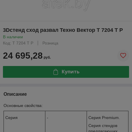
3Dстенд сход развал Техно Вектор T 7204 T P
В наличии
Код: T 7204 T P
Розница
24 695,28
руб.
Купить
Описание
Основные свойства:
Серия
-
Серия Premium.
Серия стендов
предлагающих