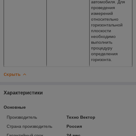
автомобиля. Для
проведения
измерений
относительно
горизонтальной
плоскости
необходимо
выполнить
процедуру
определения
горизонта.
Скрыть
Характеристики
Основные
Производитель
Техно Вектор
Страна производитель
Россия
Гарантийный срок
24 мес