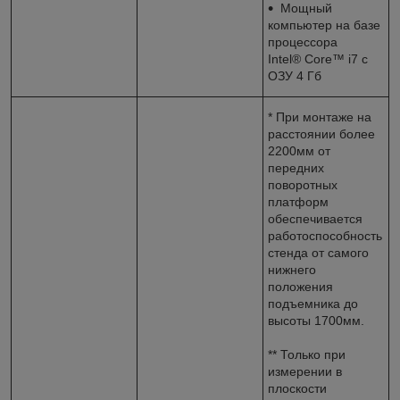
Мощный
компьютер на базе
процессора
Intel® Core™ i7 с
ОЗУ 4 Гб
* При монтаже на
расстоянии более
2200мм от
передних
поворотных
платформ
обеспечивается
работоспособность
стенда от самого
нижнего
положения
подъемника до
высоты 1700мм.
** Только при
измерении в
плоскости