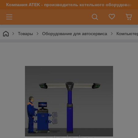
Компания ATEK - производитель котельного оборудования | 
Товары
Оборудование для автосервиса
Компьютер