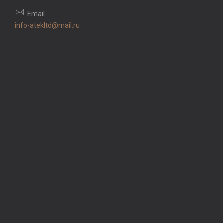
info-atekltd@mail.ru