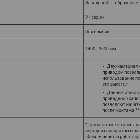
Напольный. Т-образная с
V - серии
Подъемник
1400 - 3500 мм
Двухкамерная 
приводом позвол
использование п
его высоте.*
Данные стенды
проведения кали
позволяют начать
после монтажа.**
* При монтаже на расстоя
передних поворотных пл
обеспечивается работосп