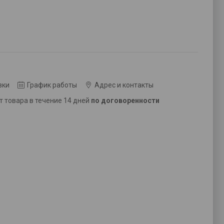
вки
График работы
Адрес и контакты
ат товара в течение 14 дней
по договоренности