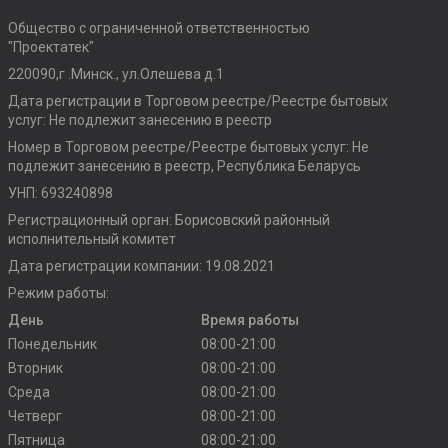
Общество с ограниченной ответственностью
"Проектатек"
220090,г .Минск., ул.Олешева д.1
Дата регистрации в Торговом реестре/Реестре бытовых
услуг: Не подлежит занесению в реестр
Номер в Торговом реестре/Реестре бытовых услуг: Не
подлежит занесению в реестр, Республика Беларусь
УНП: 693240898
Регистрационный орган: Борисовский районный
исполнительный комитет
Дата регистрации компании: 19.08.2021
Режим работы:
День
Время работы
Понедельник
08:00-21:00
Вторник
08:00-21:00
Среда
08:00-21:00
Четверг
08:00-21:00
Пятница
08:00-21:00