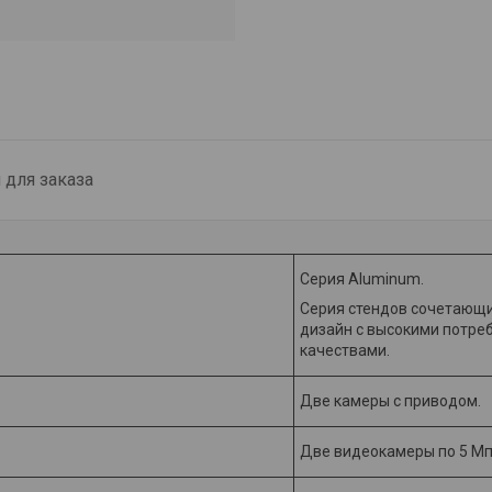
для заказа
Серия Aluminum.
Серия стендов сочетающи
дизайн с высокими потре
качествами.
Две камеры с приводом.
Две видеокамеры по 5 Мп