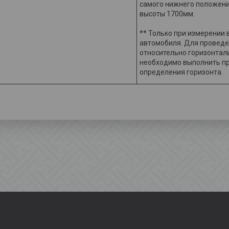
самого нижнего положен
высоты 1700мм.
** Только при измерении 
автомобиля. Для провед
относительно горизонтал
необходимо выполнить п
определения горизонта.