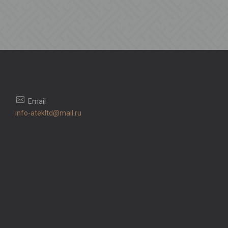
info-atekltd@mail.ru