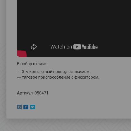
В набор входит:
― 3-м контактный провод с зажимом
― тяговое приспособление с фиксатором.
Артикул: 050471