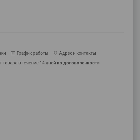
вки
График работы
Адрес и контакты
ат товара в течение 14 дней
по договоренности