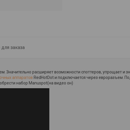
для заказа
ем. Значительно расширяет возможности споттеров, упрощает и з
очных аппаратов
RedHotDot и подключается через евроразъем. По
обрести набор Manuspot(на видео он)