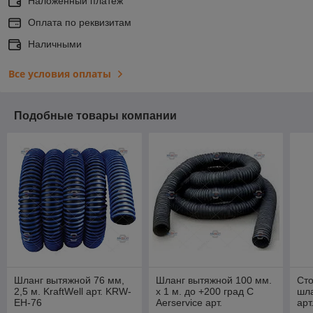
Наложенный платеж
Оплата по реквизитам
Наличными
Все условия оплаты
Подобные товары компании
Шланг вытяжной 76 мм,
Шланг вытяжной 100 мм.
Сто
2,5 м. KraftWell арт. KRW-
х 1 м. до +200 град С
шла
EH-76
Aerservice арт.
арт