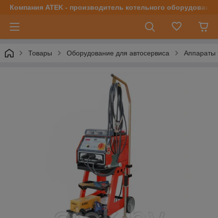
Компания ATEK - производитель котельного оборудования | 
Товары
Оборудование для автосервиса
Аппараты 