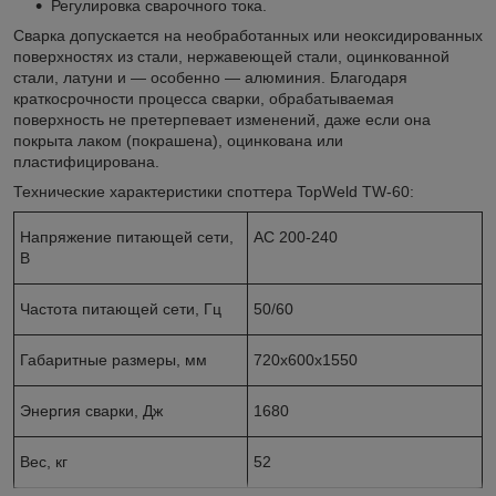
Регулировка сварочного тока.
Сварка допускается на необработанных или неоксидированных
поверхностях из стали, нержавеющей стали, оцинкованной
стали, латуни и ― особенно ― алюминия. Благодаря
краткосрочности процесса сварки, обрабатываемая
поверхность не претерпевает изменений, даже если она
покрыта лаком (покрашена), оцинкована или
пластифицирована.
Технические характеристики споттера TopWeld TW-60:
Напряжение питающей сети,
АС 200-240
В
Частота питающей сети, Гц
50/60
Габаритные размеры, мм
720х600х1550
Энергия сварки, Дж
1680
Вес, кг
52