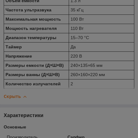
Объем емкости
1.3 л
Частота ультразвука
35 кГц
Максимальная мощность
100 Вт
Мощность нагревателя
110 Вт
Диапазон температуры
15–70 °C
Таймер
Да
Напряжение
220 В
Размеры емкости (Д×Ш×В)
240×135×65 мм
Размеры ванны (Д×Ш×В)
260×160×220 мм
Количество излучателей
2
Скрыть
Характеристики
Основные
Производитель
Сапфир