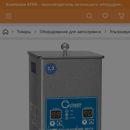
Компания ATEK - производитель котельного оборудования | 
Товары
Оборудование для автосервиса
Ультразву