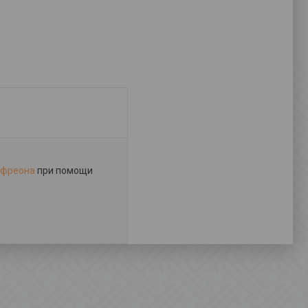
 фреона
при помощи