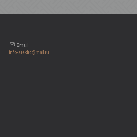
info-atekltd@mail.ru