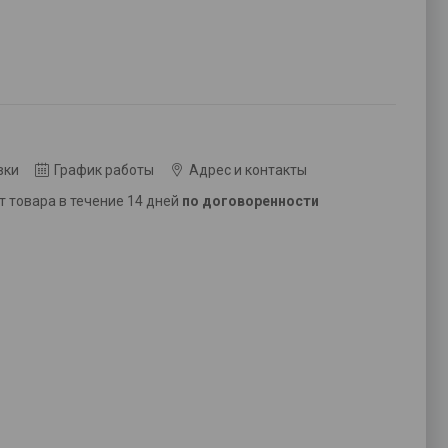
вки
График работы
Адрес и контакты
ат товара в течение 14 дней
по договоренности