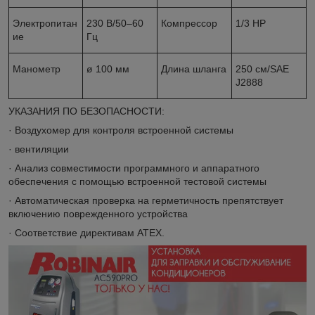
Электропитан
230 В/50–60
Компрессор
1/3 HP
ие
Гц
Манометр
ø 100 мм
Длина шланга
250 см/SAE
J2888
УКАЗАНИЯ ПО БЕЗОПАСНОСТИ:
· Воздухомер для контроля встроенной системы
· вентиляции
· Анализ совместимости программного и аппаратного
обеспечения с помощью встроенной тестовой системы
· Автоматическая проверка на герметичность препятствует
включению поврежденного устройства
· Соответствие директивам ATEX.