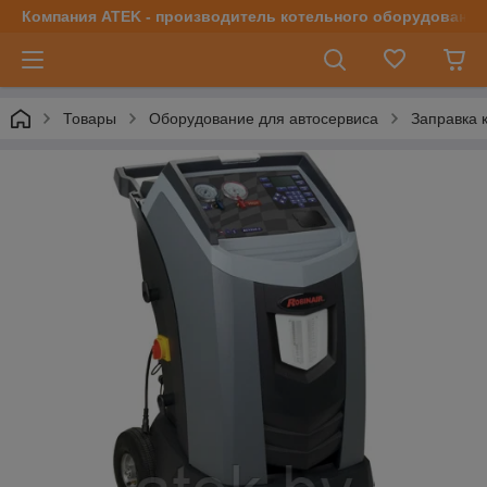
Компания ATEK - производитель котельного оборудования | 
Товары
Оборудование для автосервиса
Заправка 