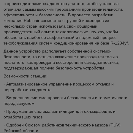
с производителями хладагентов для того, чтобы установка
отвечала самым высоким требованиям производительности,
эффективности и безопасности. В процессе разработки
компания Robinair совместно с группой инженеров из
нескольких стран использовала свой обширный
производственный опыт и технологические ноу-хау, чтобы
обеспечить наиболее эффективный и надежный процесс
техобслуживания систем кондиционирования на базе R-1234yf.
Данное устройство располагает собственной системой
безопасности, то есть его включение производится только
после того, как проведена всесторонняя самодиагностика,
подтверждающая полную безопасность устройства.
Возможности станции:
· Автоматизированное управление процессом откачки и
переработки хладагента
· Встроенная система проверки безопасности и герметичности
перед запуском
· Продуманная система вентиляции для охлаждающих и
отработавших газов
· Одобрен Союзом работников технического надзора (TÜV)
Рейнской области