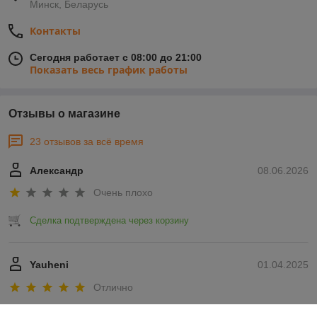
Минск, Беларусь
Контакты
Сегодня работает с 08:00 до 21:00
Показать весь график работы
Отзывы о магазине
23 отзывов за всё время
Александр
08.06.2026
Очень плохо
Сделка подтверждена через корзину
Yauheni
01.04.2025
Отлично
Показать все отзывы