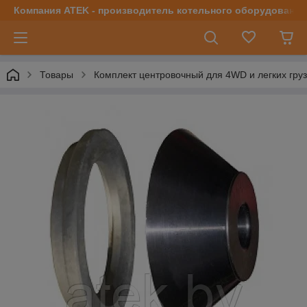
Компания ATEK - производитель котельного оборудования | 
Товары
Комплект центровочный для 4WD и легких груз