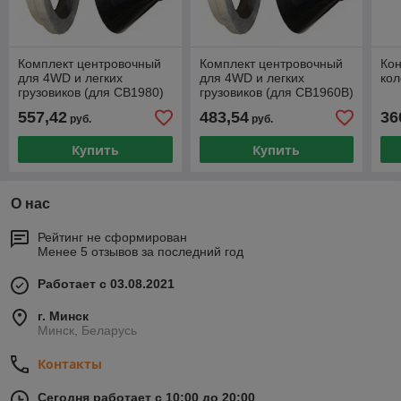
Комплект центровочный
Комплект центровочный
Кон
для 4WD и легких
для 4WD и легких
кол
грузовиков (для CB1980)
грузовиков (для CB1960B)
557,42
483,54
36
руб.
руб.
Купить
Купить
О нас
Рейтинг не сформирован
Менее 5 отзывов за последний год
Работает с 03.08.2021
г. Минск
Минск, Беларусь
Контакты
Сегодня работает с 10:00 до 20:00