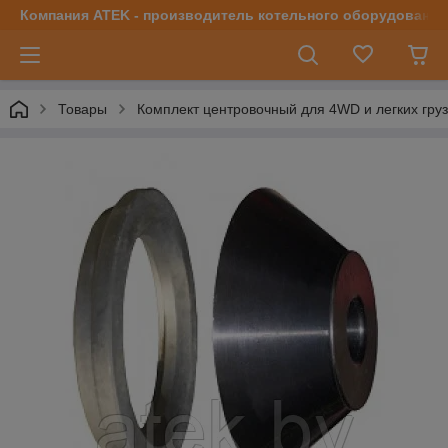
Компания ATEK - производитель котельного оборудования | 
Товары
Комплект центровочный для 4WD и легких груз