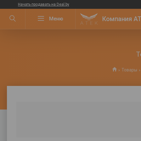
Начать продавать на Deal.by
Компания ATE
Т
Товары