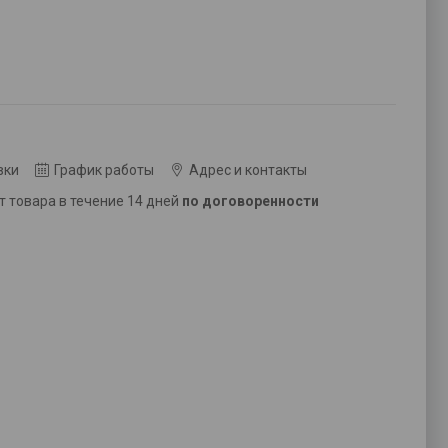
вки
График работы
Адрес и контакты
ат товара в течение 14 дней
по договоренности