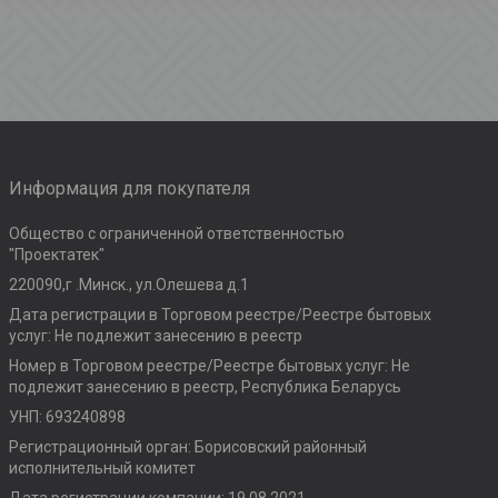
Информация для покупателя
Общество с ограниченной ответственностью
"Проектатек"
220090,г .Минск., ул.Олешева д.1
Дата регистрации в Торговом реестре/Реестре бытовых
услуг: Не подлежит занесению в реестр
Номер в Торговом реестре/Реестре бытовых услуг: Не
подлежит занесению в реестр, Республика Беларусь
УНП: 693240898
Регистрационный орган: Борисовский районный
исполнительный комитет