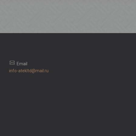
info-atekltd@mail.ru