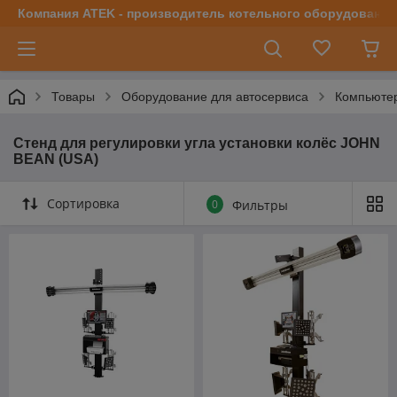
Компания ATEK - производитель котельного оборудования | 
Товары
Оборудование для автосервиса
Компьютер
Стенд для регулировки угла установки колёс JOHN
BEAN (USA)
Сортировка
0
Фильтры