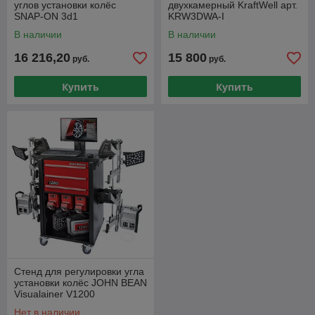
углов установки колёс
двухкамерный KraftWell арт.
SNAP-ON 3d1
KRW3DWA-I
В наличии
В наличии
16 216,20
15 800
руб.
руб.
Купить
Купить
Стенд для регулировки угла
установки колёс JOHN BEAN
Visualainer V1200
Нет в наличии