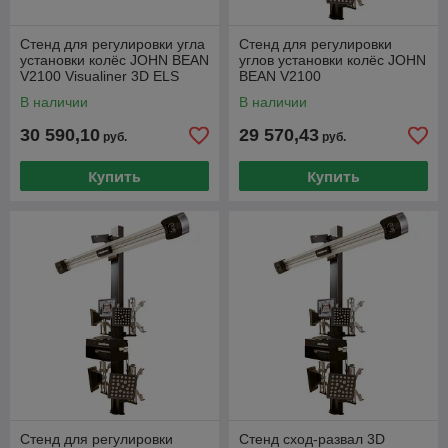
Стенд для регулировки угла
Стенд для регулировки
установки колёс JOHN BEAN
углов установки колёс JOHN
V2100 Visualiner 3D ELS
BEAN V2100
В наличии
В наличии
30 590,10
29 570,43
руб.
руб.
Купить
Купить
Стенд для регулировки
Стенд сход-развал 3D