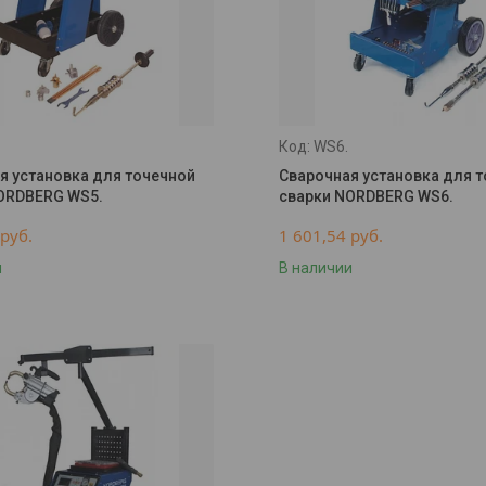
WS6.
я установка для точечной
Сварочная установка для 
ORDBERG WS5.
сварки NORDBERG WS6.
руб.
1 601,54
руб.
и
В наличии