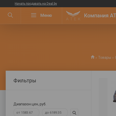
Начать продавать на Deal.by
Компания ATE
Товары
Фильтры
Диапазон цен, руб.