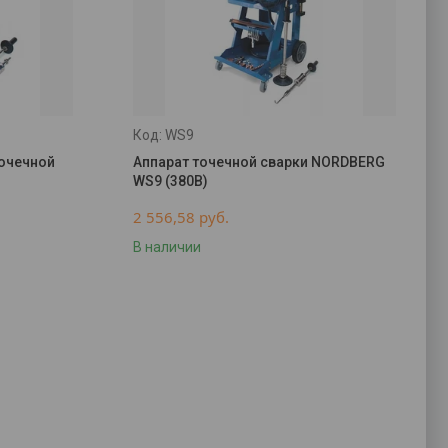
WS9
точечной
Аппарат точечной сварки NORDBERG
WS9 (380В)
2 556,58
руб.
В наличии