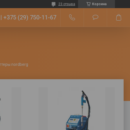
23 отзыва
Корзина
+375 (29) 750-11-67
ттеры nordberg