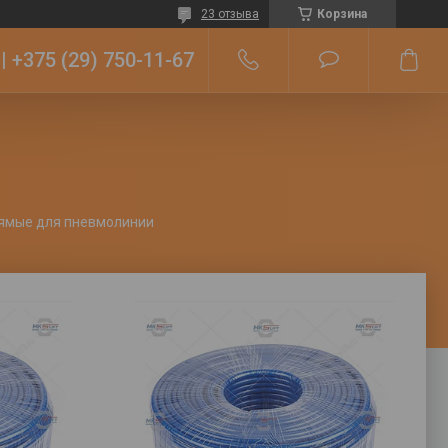
23 отзыва
Корзина
+375 (29) 750-11-67
ямые для пневмолинии