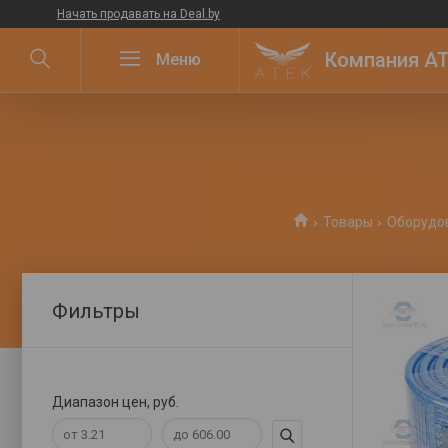
Начать продавать на Deal.by
Компания ATE
Товары
Оборудо
Фильтры
Диапазон цен, руб.