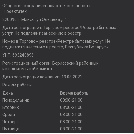
Общество с ограниченной ответственностью
"Проектатек"
220090,г .Минск., ул.Олешева д.1
Дата регистрации в Торговом реестре/Реестре бытовых
услуг: Не подлежит занесению в реестр
Номер в Торговом реестре/Реестре бытовых услуг: Не
подлежит занесению в реестр, Республика Беларусь
УНП: 693240898
Регистрационный орган: Борисовский районный
исполнительный комитет
Дата регистрации компании: 19.08.2021
Режим работы:
День
Время работы
Понедельник
08:00-21:00
Вторник
08:00-21:00
Среда
08:00-21:00
Четверг
08:00-21:00
Пятница
08:00-21:00