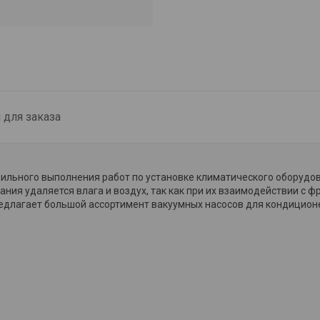
для заказа
ильного выполнения работ по установке климатического оборудо
ния удаляется влага и воздух, так как при их взаимодействии с 
едлагает большой ассортимент вакуумных насосов для кондицион