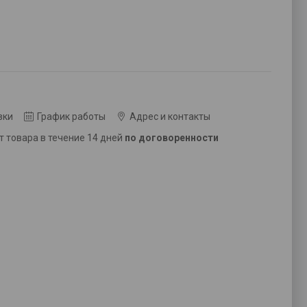
вки
График работы
Адрес и контакты
ат товара в течение 14 дней
по договоренности