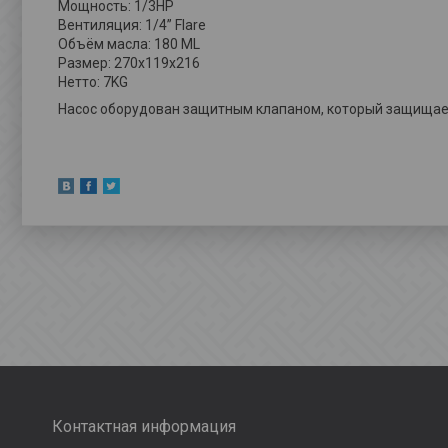
Мощность: 1/3HP
Вентиляция: 1/4” Flare
Объём масла: 180 ML
Размер: 270х119х216
Нетто: 7KG
Насос оборудован защитным клапаном, который защищает 