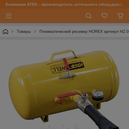
Компания ATEK - производитель котельного оборудования | 
Товары
Пневматический ресивер HOREX артикул HZ.08