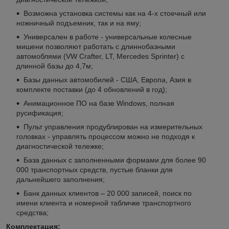
Возможна установка системы как на 4-х стоечный или
ножничный подъемник, так и на яму;
Универсален в работе - универсальные колесные
мишени позволяют работать с длиннобазными
автомоблями (VW Crafter, LT, Mercedes Sprinter) с
длинной базы до 4,7м;
Базы данных автомобилей - США, Европа, Азия в
комплекте поставки (до 4 обновлений в год);
Анимационное ПО на базе Windows, полная
русификация;
Пульт управления продублирован на измерительных
головках - управлять процессом можно не подходя к
диагностической тележке;
База данных с заполненными формами для более 90
000 транспортных средств, пустые бланки для
дальнейшего заполнения;
Банк данных клиентов – 20 000 записей, поиск по
имени клиента и номерной табличке транспортного
средства;
Комплектация: