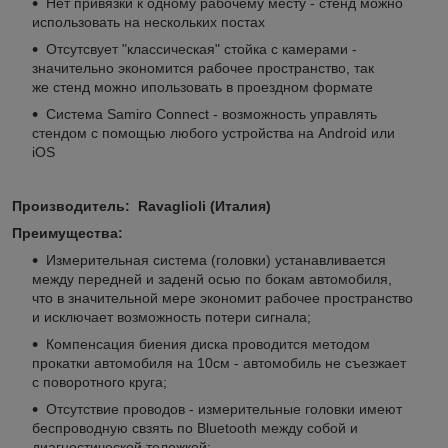
Нет привязки к одному рабочему месту - стенд можно
использовать на нескольких постах
Отсутсвует "классическая" стойка с камерами -
значительно экономится рабочее пространство, так
же стенд можно ипользовать в проездном формате
Система Samiro Connect - возможность управлять
стендом с помощью любого устройства на Android или
iOS
Производитель: Ravaglioli (Италия)
Преимущества:
Измерительная система (головки) устанавливается
между передней и заденй осью по бокам автомобиля,
что в значительной мере экономит рабочее пространство
и исключает возможность потери сигнала;
Компенсация биения диска проводится методом
прокатки автомобиля на 10см - автомобиль не съезжает
с поворотного круга;
Отсутствие проводов - измерительные головки имеют
беспроводную свзять по Bluetooth между собой и
диагностической тележкой;