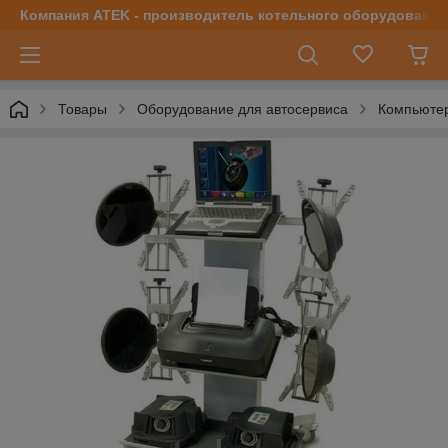
Компания ATEK - производитель котельного оборудования | 
Товары
Оборудование для автосервиса
Компьютер