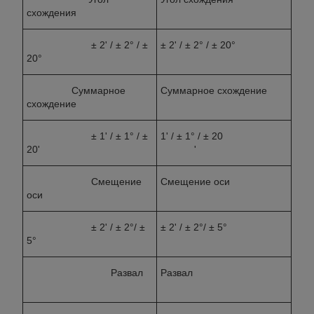
схождения
± 2' / ± 2° / ±
± 2' / ± 2° / ± 20°
20°
Суммарное
Суммарное схождение
схождение
± 1' / ± 1° / ±
1' / ± 1° / ± 20
20'
'
Смещение
Смещение оси
оси
± 2' / ± 2°/ ±
± 2' / ± 2°/ ± 5°
5°
Развал
Развал