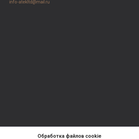
info-atekltd@mail.ru
Обработка файлов cookie