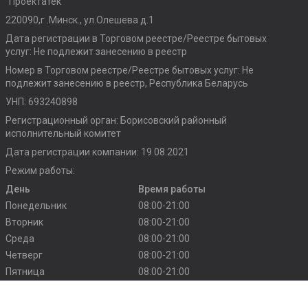
"Проектатек"
220090,г .Минск., ул.Олешева д.1
Дата регистрации в Торговом реестре/Реестре бытовых
услуг: Не подлежит занесению в реестр
Номер в Торговом реестре/Реестре бытовых услуг: Не
подлежит занесению в реестр, Республика Беларусь
УНП: 693240898
Регистрационный орган: Борисовский районный
исполнительный комитет
Дата регистрации компании: 19.08.2021
Режим работы:
День
Время работы
Понедельник
08:00-21:00
Вторник
08:00-21:00
Среда
08:00-21:00
Четверг
08:00-21:00
Пятница
08:00-21:00
Суббота
10:00-20:00
Воскресенье
10:00-20:00