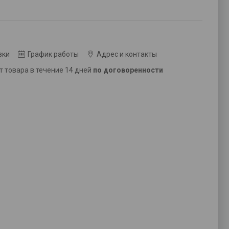
вки
График работы
Адрес и контакты
ат товара в течение 14 дней
по договоренности