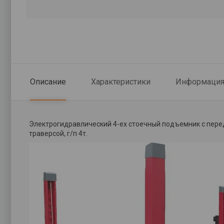
Описание
Характеристики
Информация 
Электрогидравлический 4-ех стоечный подъемник с пер
траверсой, г/п 4т.