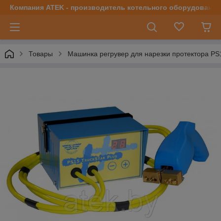
Компания ATEK - производитель котельного оборудования | 
Товары
Машинка регрувер для нарезки протектора P