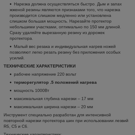
Нарезка должна осуществляться быстро. Дым и запах
жженой резины являются признаками того, что нарезка
производится слишком медленно или установлена
слишком большая мощность. Нарезайте протектор
небольшими участками, оптимально по 150 мм длиной.
Сразу удаляйте вырезанную резину из дорожек
протектора.
Малый вес резака и индивидуальная нагрев ножей
позволяют легко резать резину без приложения особых
усилий.
ТЕХНИЧЕСКИЕ ХАРАКТЕРИСТИКИ
рабочее напряжение 220 вольт
терморегулятор .5 положений нагрева
мощность 1000Вт
максимальная глубина нарезки – 17 мм
максимальная ширина нарезки – 20 мм
Инструмент специально разработан для интенсивной
повторной нарезки протектора шин при использовании лезвий
R5, C5 и C6.
Технические характеристики: