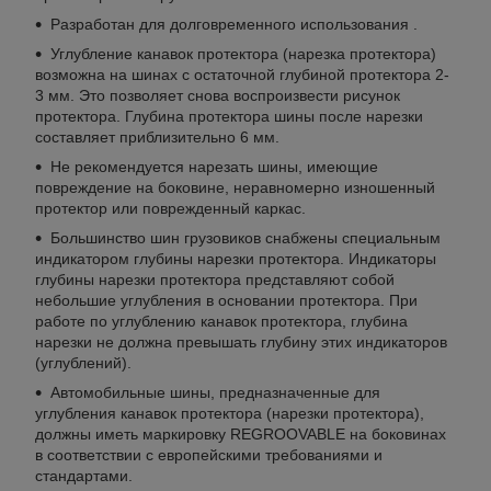
Разработан для долговременного использования .
Углубление канавок протектора (нарезка протектора)
возможна на шинах с остаточной глубиной протектора 2-
3 мм. Это позволяет снова воспроизвести рисунок
протектора. Глубина протектора шины после нарезки
составляет приблизительно 6 мм.
Не рекомендуется нарезать шины, имеющие
повреждение на боковине, неравномерно изношенный
протектор или поврежденный каркас.
Большинство шин грузовиков снабжены специальным
индикатором глубины нарезки протектора. Индикаторы
глубины нарезки протектора представляют собой
небольшие углубления в основании протектора. При
работе по углублению канавок протектора, глубина
нарезки не должна превышать глубину этих индикаторов
(углублений).
Автомобильные шины, предназначенные для
углубления канавок протектора (нарезки протектора),
должны иметь маркировку REGROOVABLE на боковинах
в соответствии с европейскими требованиями и
стандартами.