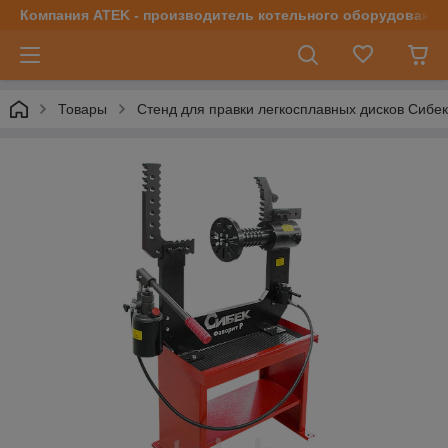
Компания ATEK - производитель котельного оборудования | 
Товары
Стенд для правки легкосплавных дисков Сибе