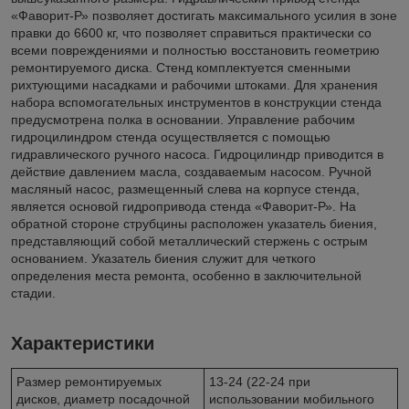
«Фаворит-Р» позволяет достигать максимального усилия в зоне
правки до 6600 кг, что позволяет справиться практически со
всеми повреждениями и полностью восстановить геометрию
ремонтируемого диска. Стенд комплектуется сменными
рихтующими насадками и рабочими штоками. Для хранения
набора вспомогательных инструментов в конструкции стенда
предусмотрена полка в основании. Управление рабочим
гидроцилиндром стенда осуществляется с помощью
гидравлического ручного насоса. Гидроцилиндр приводится в
действие давлением масла, создаваемым насосом. Ручной
масляный насос, размещенный слева на корпусе стенда,
является основой гидропривода стенда «Фаворит-Р». На
обратной стороне струбцины расположен указатель биения,
представляющий собой металлический стержень с острым
основанием. Указатель биения служит для четкого
определения места ремонта, особенно в заключительной
стадии.
Характеристики
Размер ремонтируемых
13-24 (22-24 при
дисков, диаметр посадочной
использовании мобильного