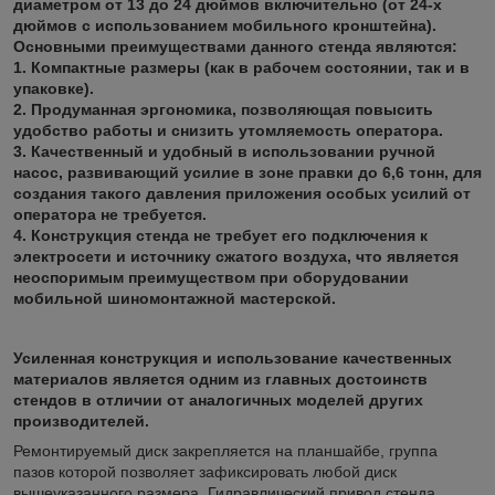
диаметром от 13 до 24 дюймов включительно (от 24-х
дюймов с использованием мобильного кронштейна).
Основными преимуществами данного стенда являются:
1. Компактные размеры (как в рабочем состоянии, так и в
упаковке).
2. Продуманная эргономика, позволяющая повысить
удобство работы и снизить утомляемость оператора.
3. Качественный и удобный в использовании ручной
насос, развивающий усилие в зоне правки до 6,6 тонн, для
создания такого давления приложения особых усилий от
оператора не требуется.
4. Конструкция стенда не требует его подключения к
электросети и источнику сжатого воздуха, что является
неоспоримым преимуществом при оборудовании
мобильной шиномонтажной мастерской.
Усиленная конструкция и использование качественных
материалов является одним из главных достоинств
стендов в отличии от аналогичных моделей других
производителей.
Ремонтируемый диск закрепляется на планшайбе, группа
пазов которой позволяет зафиксировать любой диск
вышеуказанного размера. Гидравлический привод стенда