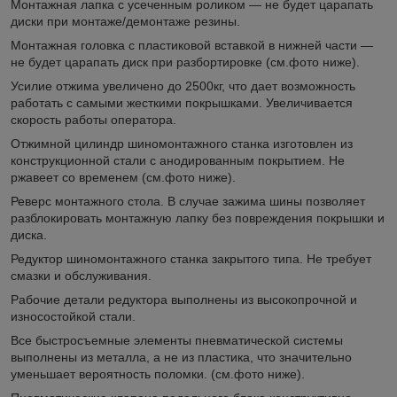
Монтажная лапка с усеченным роликом ― не будет царапать
диски при монтаже/демонтаже резины.
Монтажная головка с пластиковой вставкой в нижней части ―
не будет царапать диск при разбортировке (см.фото ниже).
Усилие отжима увеличено до 2500кг, что дает возможность
работать с самыми жесткими покрышками. Увеличивается
скорость работы оператора.
Отжимной цилиндр шиномонтажного станка изготовлен из
конструкционной стали с анодированным покрытием. Не
ржавеет со временем (см.фото ниже).
Реверс монтажного стола. В случае зажима шины позволяет
разблокировать монтажную лапку без повреждения покрышки и
диска.
Редуктор шиномонтажного станка закрытого типа. Не требует
смазки и обслуживания.
Рабочие детали редуктора выполнены из высокопрочной и
износостойкой стали.
Все быстросъемные элементы пневматической системы
выполнены из металла, а не из пластика, что значительно
уменьшает вероятность поломки. (см.фото ниже).