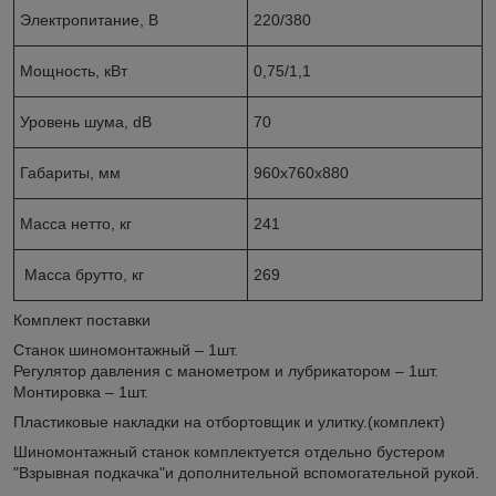
Электропитание, В
220/380
Мощность, кВт
0,75/1,1
Уровень шума, dB
70
Габариты, мм
960х760х880
Масса нетто, кг
241
Масса брутто, кг
269
Комплект поставки
Станок шиномонтажный – 1шт.
Регулятор давления с манометром и лубрикатором – 1шт.
Монтировка – 1шт.
Пластиковые накладки на отбортовщик и улитку.(комплект)
Шиномонтажный станок комплектуется отдельно бустером
"Взрывная подкачка"и дополнительной вспомогательной рукой.