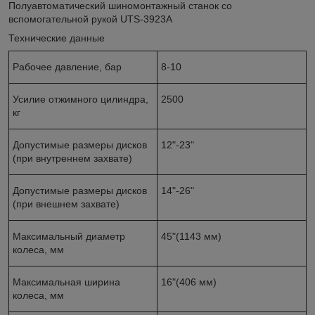
Полуавтоматический шиномонтажный станок со
вспомогательной рукой UTS-3923A
Технические данные
Рабочее давление, бар
8-10
Усилие отжимного цилиндра,
2500
кг
Допустимые размеры дисков
12"-23"
(при внутреннем захвате)
Допустимые размеры дисков
14"-26"
(при внешнем захвате)
Максимальный диаметр
45"(1143 мм)
колеса, мм
Максимальная ширина
16"(406 мм)
колеса, мм