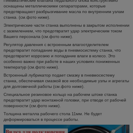
Пневматические клапана педального блока конструктивно
оснащены металлическими сепараторами, которые
предотвращают разбрызгивание масла по внутренним узлам
станка. (см.фото ниже).
Электрические части станка выполнены в закрытом исполнении
с заземлением, что предотвратит удар электрическим током
Вашего персонала (см.фото ниже).
Регулятор давления с встроенным влагоотделителем
предотвратит попадание воды в пневмосистему станка, что
предотвратит коррозию и попадание влаги в колесо. Это
особенно важно при работе в наших условиях пониженных
температур (см.фото ниже).
Встроенный лубрикатор подает смазку в пневмосестему
станка, обеспечивая смазкой все необходимые узлы и агрегаты
для долговечной работы (см.фото ниже).
Специальное резиновое кольцо на рабочем штоке станка
предотвратит удар монтажной головки, при отводе от рабочей
поверхности (см.фото ниже).
Толщина металла рабочего стола 11мм. Не будет
деформироваться в процессе работы.