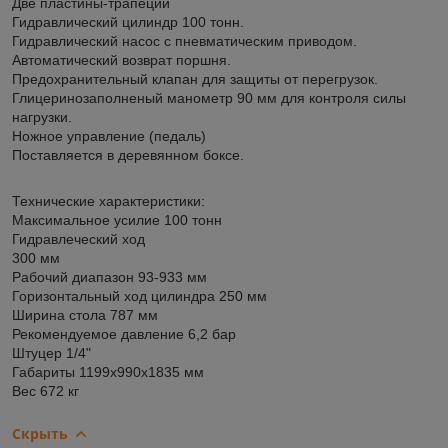
Две пластины-трапеции
Гидравлический цилиндр 100 тонн.
Гидравлический насос с пневматическим приводом.
Автоматический возврат поршня.
Предохранительный клапан для защиты от перегрузок.
Глицеринозаполненый манометр 90 мм для контроля силы
нагрузки.
Ножное управление (педаль)
Поставляется в деревянном боксе.
Технические характеристики:
Максимальное усилие 100 тонн
Гидравлеческий ход
300 мм
Рабочий диапазон 93-933 мм
Горизонтальный ход цилиндра 250 мм
Ширина стола 787 мм
Рекомендуемое давление 6,2 бар
Штуцер 1/4"
Габариты 1199х990х1835 мм
Вес 672 кг
Скрыть