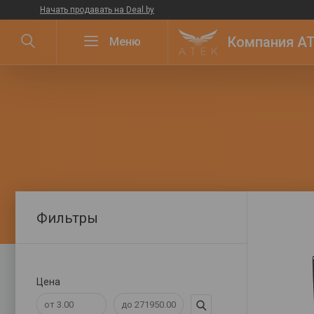
Начать продавать на Deal.by
Компания ATE
Фильтры
Цена