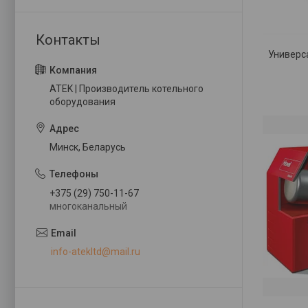
Универс
ATEK | Производитель котельного
оборудования
Минск, Беларусь
+375 (29) 750-11-67
многоканальный
info-atekltd@mail.ru