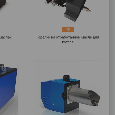
18
 маслах
Горелки на отработанном масле для
котлов