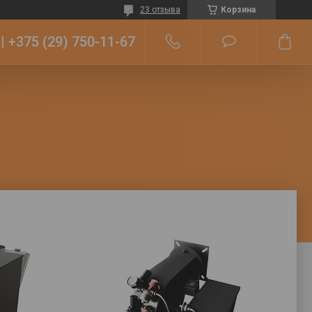
23 отзыва
Корзина
+375 (29) 750-11-67