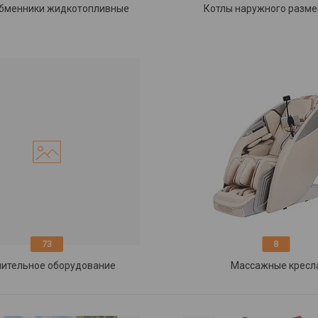
бменники жидкотопливные
Котлы наружного разм
73
8
ительное оборудование
Массажные кресл