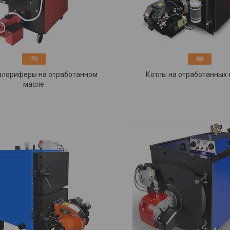
70
88
калориферы на отработанном
Котлы на отработанных
масле