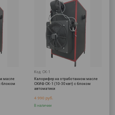
СК-1
ом масле
Калорифер на отработанном масле
 с блоком
СКИФ СК-1 (10-30 квт) с блоком
автоматики
4 990
руб.
В наличии