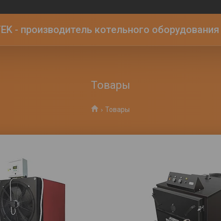
K - производитель котельного оборудования | 
Товары
Товары