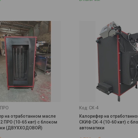
 ПРО
СК-4
р на отработанном масле
Калорифер на отработанн
2 ПРО (10-65 квт) с блоком
СКИФ СК-4 (10-60 квт) с бл
ики (ДВУХХОДОВОЙ)
автоматики